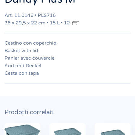
Art. 11.0146 • PLS716
36 x 29,5 x 22 cm • 15 L • 12
Cestino con coperchio
Basket with lid
Panier avec couvercle
Korb mit Deckel
Cesta con tapa
Prodotti correlati