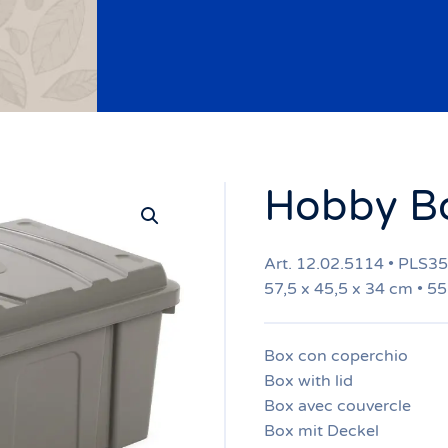
Hobby B
Art. 12.02.5114 • PLS3
57,5 x 45,5 x 34 cm • 55
Box con coperchio
Box with lid
Box avec couvercle
Box mit Deckel