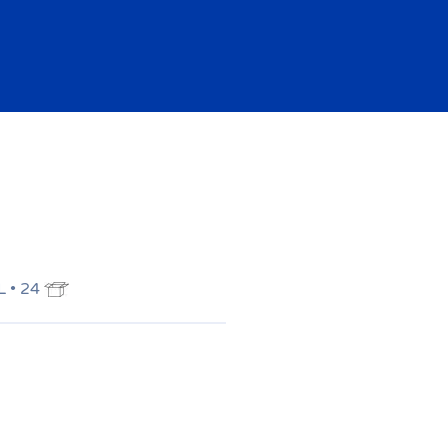
L • 24