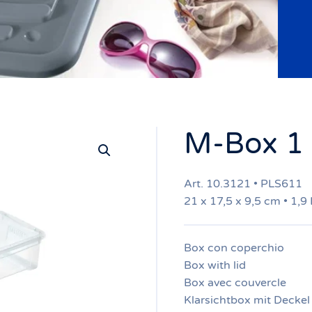
M-Box 1
Art. 10.3121 • PLS611
21 x 17,5 x 9,5 cm • 1,9 
Box con coperchio
Box with lid
Box avec couvercle
Klarsichtbox mit Deckel