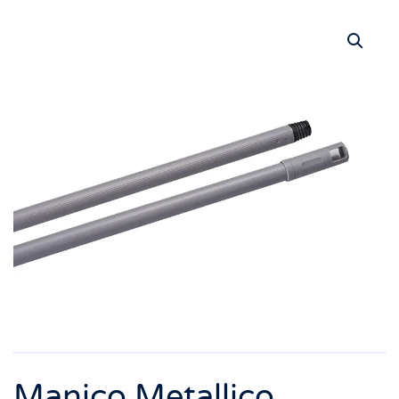
Manico Metallico