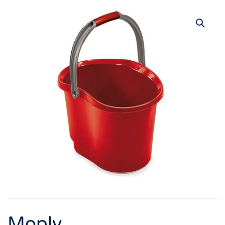
Moply