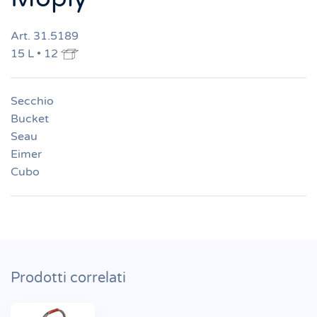
Art. 31.5189
15 L • 12
Secchio
Bucket
Seau
Eimer
Cubo
Prodotti correlati