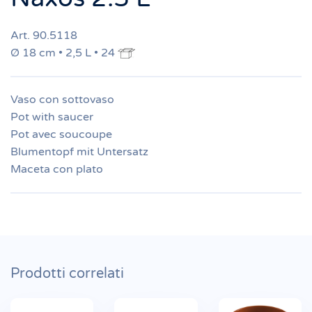
Art. 90.5118
Ø 18 cm • 2,5 L • 24
Vaso con sottovaso
Pot with saucer
Pot avec soucoupe
Blumentopf mit Untersatz
Maceta con plato
Prodotti correlati