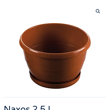
Naxos 2.5 L