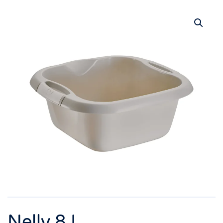
Nelly 8 L