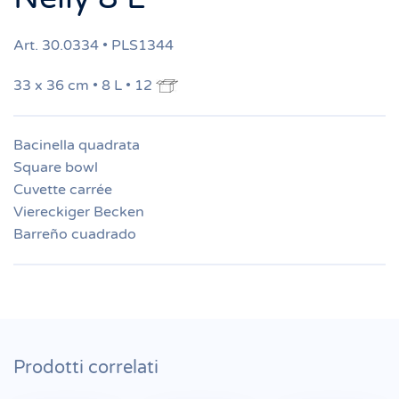
Art. 30.0334 • PLS1344
33 x 36 cm • 8 L • 12
Bacinella quadrata
Square bowl
Cuvette carrée
Viereckiger Becken
Barreño cuadrado
Prodotti correlati