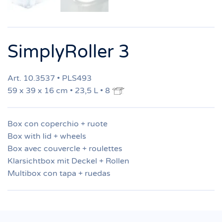
SimplyRoller 3
Art. 10.3537 • PLS493
59 x 39 x 16 cm • 23,5 L • 8
Box con coperchio + ruote
Box with lid + wheels
Box avec couvercle + roulettes
Klarsichtbox mit Deckel + Rollen
Multibox con tapa + ruedas