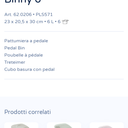
Art. 62.0206 • PLS571
23 x 20,5 x 30 cm • 6 L • 6
Pattumiera a pedale
Pedal Bin
Poubelle à pédale
Treteimer
Cubo basura con pedal
Prodotti correlati