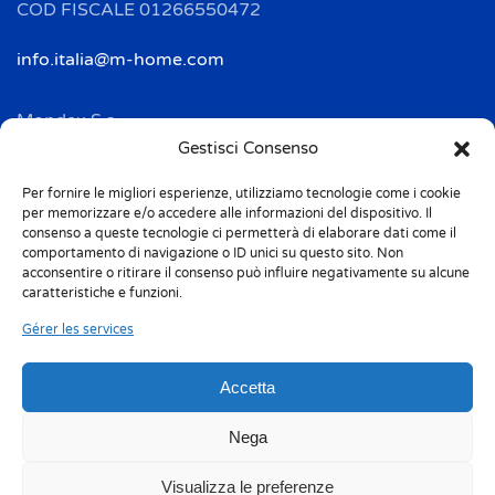
COD FISCALE 01266550472
info.italia@m-home.com
Mondex S.a.
Address: 2 Rue Ampère - BP 120
Gestisci Consenso
F-67722 HOERDT CEDEX
Per fornire le migliori esperienze, utilizziamo tecnologie come i cookie
Tél. + 33(0)3 88 69 20 40
per memorizzare e/o accedere alle informazioni del dispositivo. Il
Fax + 33(0)3 88 69 20 41
consenso a queste tecnologie ci permetterà di elaborare dati come il
comportamento di navigazione o ID unici su questo sito. Non
acconsentire o ritirare il consenso può influire negativamente su alcune
info.france@m-home.com
caratteristiche e funzioni.
Gérer les services
Mondex Menaje España S.a.
Address: Ctra de Girona, km. 101.5
Accetta
E-17160 Angles (Girona)
Tel. + 34 9 72 42 32 50
Nega
Fax + 34 9 72 42 30 50
Visualizza le preferenze