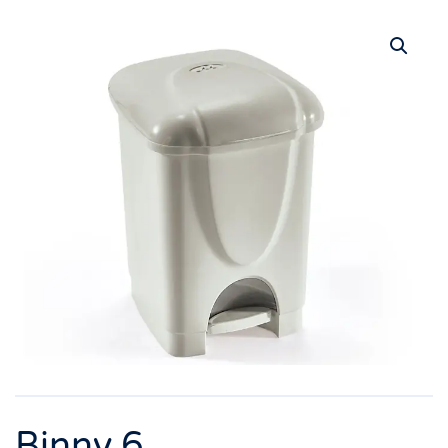
Binny 6