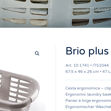
Brio plus
Art. 10.1741 • ITS1044
67,5 x 46 x 26 cm • 47 L
Cesta ergonomica – clip
Ergonomic laundry baske
Panier à linge ergonom
Ergonomischer Wäscheko