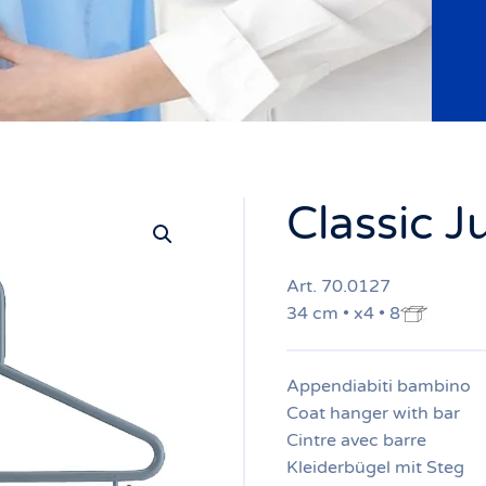
Classic J
Art. 70.0127
34 cm • x4 • 8
Appendiabiti bambino
Coat hanger with bar
Cintre avec barre
Kleiderbügel mit Steg