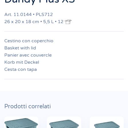
Art. 11.0144 • PLS712
26 x 20 x 18 cm • 5,5 L • 12
Cestino con coperchio
Basket with lid
Panier avec couvercle
Korb mit Deckel
Cesta con tapa
Prodotti correlati