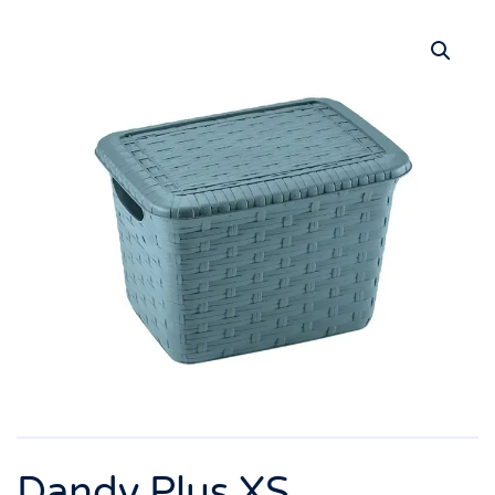
Dandy Plus XS