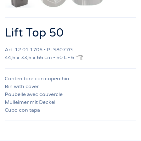
Lift Top 50
Art. 12.01.1706 • PLS8077G
44,5 x 33,5 x 65 cm • 50 L • 6
Contenitore con coperchio
Bin with cover
Poubelle avec couvercle
Mülleimer mit Deckel
Cubo con tapa