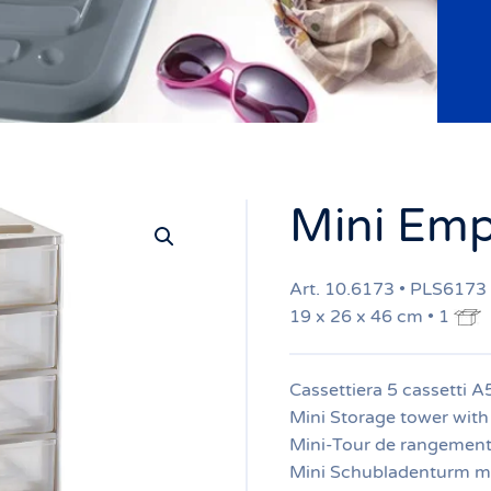
Mini Emp
Art. 10.6173 • PLS6173
19 x 26 x 46 cm • 1
Cassettiera 5 cassetti A
Mini Storage tower with
Mini-Tour de rangement 
Mini Schubladenturm mi