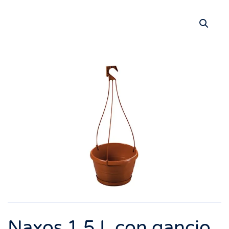
Naxos 1.5 L con gancio