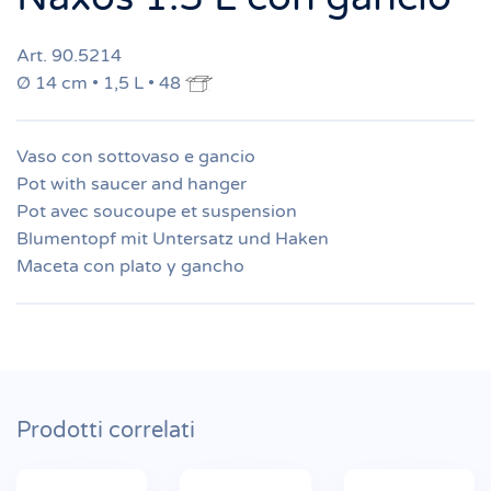
Art. 90.5214
Ø 14 cm • 1,5 L • 48
Vaso con sottovaso e gancio
Pot with saucer and hanger
Pot avec soucoupe et suspension
Blumentopf mit Untersatz und Haken
Maceta con plato y gancho
Prodotti correlati