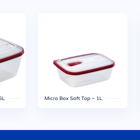
5L
Micro Box Soft Top – 1L