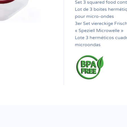
Set 3 squared food cont
Lot de 3 boites herméti
pour micro-ondes
3er Set viereckige Frisc
« Speziell Microwelle »
Lote 3 herméticos cuad
microondas