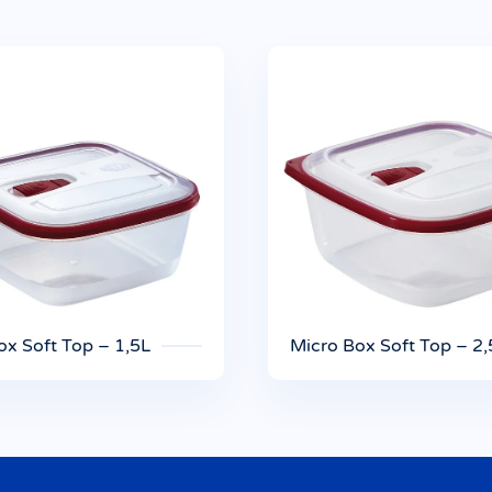
ox Soft Top – 1,5L
Micro Box Soft Top – 2,