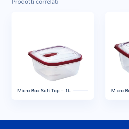
Prodotti correlati
Micro Box Soft Top – 1L
Micro B