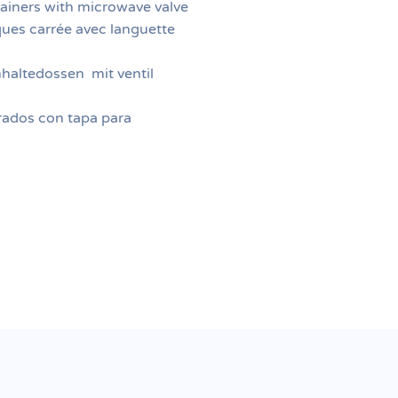
ainers with microwave valve
ques carrée avec languette
hhaltedossen mit ventil
rados con tapa para