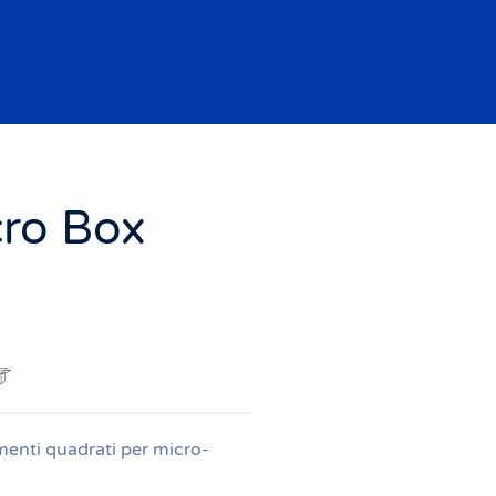
cro Box
imenti quadrati per micro-