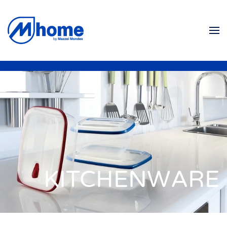
Skip to main content
KITCHENWARE