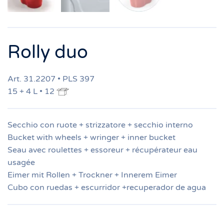
Rolly duo
Art. 31.2207 • PLS 397
15 + 4 L • 12
Secchio con ruote + strizzatore + secchio interno
Bucket with wheels + wringer + inner bucket
Seau avec roulettes + essoreur + récupérateur eau
usagée
Eimer mit Rollen + Trockner + Innerem Eimer
Cubo con ruedas + escurridor +recuperador de agua