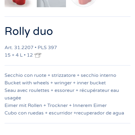
Rolly duo
Art. 31.2207 • PLS 397
15 + 4 L • 12
Secchio con ruote + strizzatore + secchio interno
Bucket with wheels + wringer + inner bucket
Seau avec roulettes + essoreur + récupérateur eau
usagée
Eimer mit Rollen + Trockner + Innerem Eimer
Cubo con ruedas + escurridor +recuperador de agua