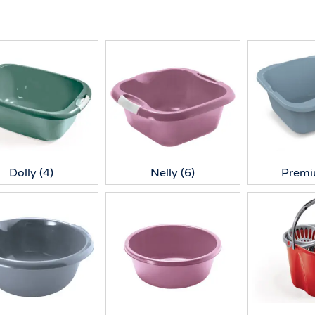
Dolly
(4)
Nelly
(6)
Prem