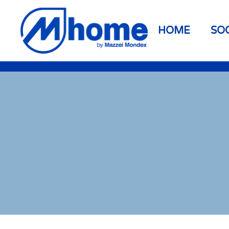
Skip to main content
HOME
SO