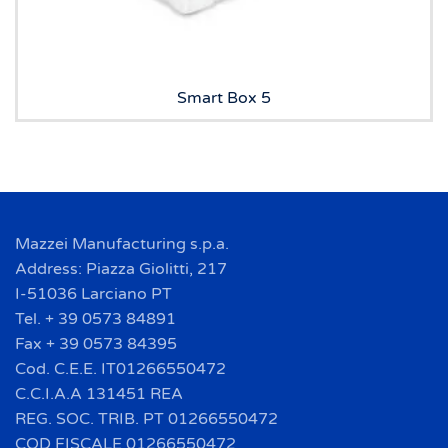
Smart Box 5
Mazzei Manufacturing s.p.a.
Address: Piazza Giolitti, 217
I-51036 Larciano PT
Tel. + 39 0573 84891
Fax + 39 0573 84395
Cod. C.E.E. IT01266550472
C.C.I.A.A 131451 REA
REG. SOC. TRIB. PT 01266550472
COD FISCALE 01266550472