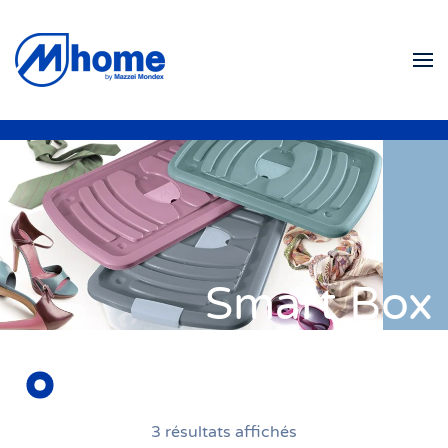
Skip to main content
Smart Box
3 résultats affichés