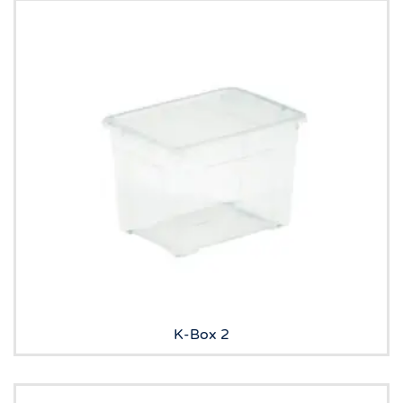
K-Box 2