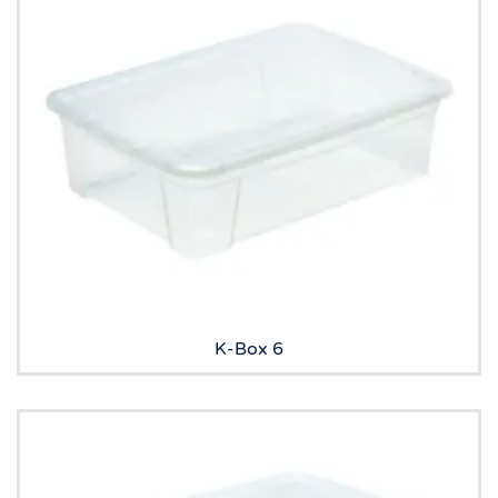
K-Box 6