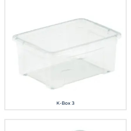
K-Box 3