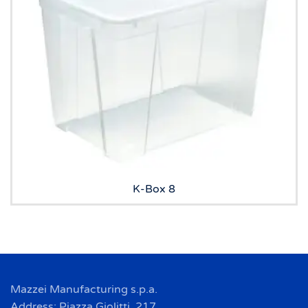
K-Box 8
Mazzei Manufacturing s.p.a.
Address: Piazza Giolitti, 217