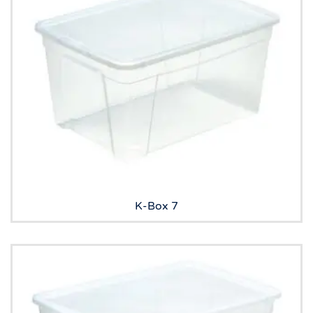
K-Box 7