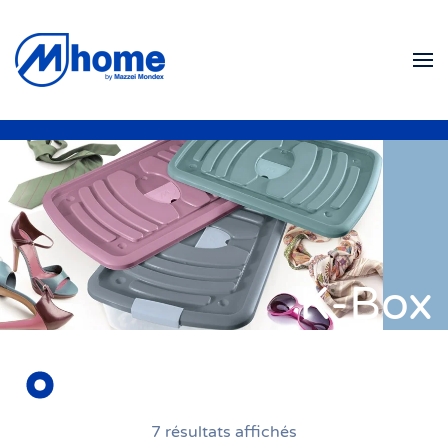
Skip to main content
K-Box
7 résultats affichés