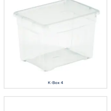
K-Box 4