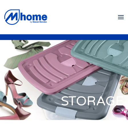
Ir al contenido principal
STORAGE