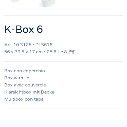
K-Box 6
Art. 10.3126 • PLS616
56 x 39,5 x 17 cm • 25,6 L • 8
Box con coperchio
Box with lid
Box avec couvercle
Klarsichtbox mit Deckel
Multibox con tapa