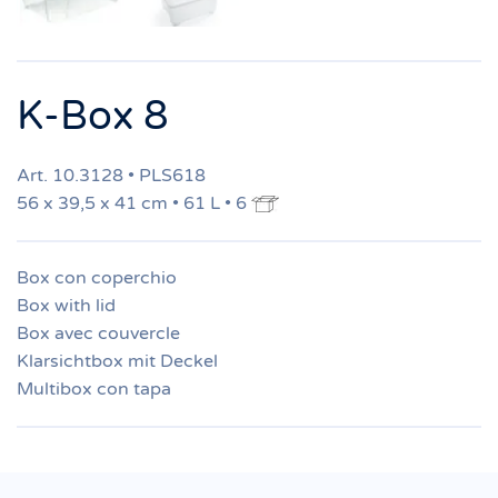
K-Box 8
Art. 10.3128 • PLS618
56 x 39,5 x 41 cm • 61 L • 6
Box con coperchio
Box with lid
Box avec couvercle
Klarsichtbox mit Deckel
Multibox con tapa