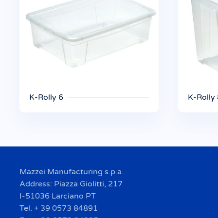
K-Rolly 6
K-Rolly
Mazzei Manufacturing s.p.a.
Address: Piazza Giolitti, 217
I-51036 Larciano PT
Tel. + 39 0573 84891