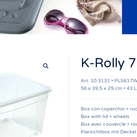
K-Rolly 7
Art. 10.3131 • PLS617
56 x 39,5 x 29 cm • 43 L
Box con coperchio + ru
Box with lid + wheels
Box avec couvercle + ro
Klarsichtbox mit Deckel