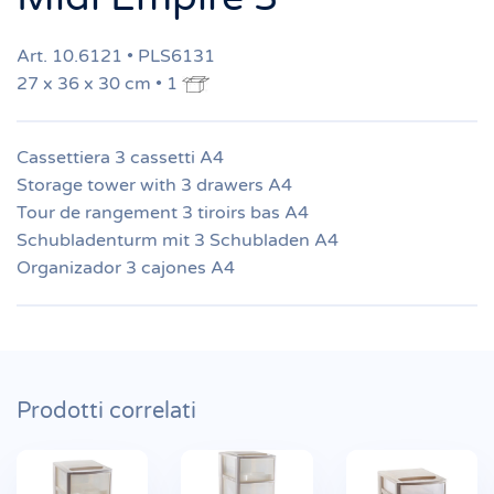
Art. 10.6121 • PLS6131
27 x 36 x 30 cm • 1
Cassettiera 3 cassetti A4
Storage tower with 3 drawers A4
Tour de rangement 3 tiroirs bas A4
Schubladenturm mit 3 Schubladen A4
Organizador 3 cajones A4
Prodotti correlati