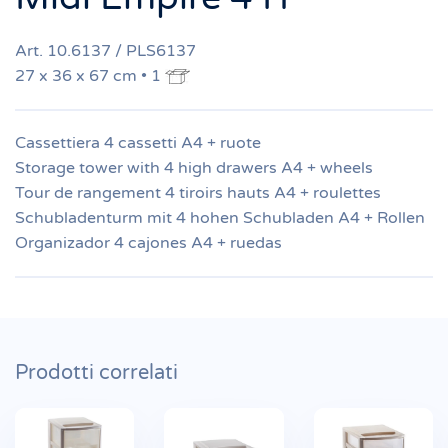
Art. 10.6137 / PLS6137
27 x 36 x 67 cm • 1
Cassettiera 4 cassetti A4 + ruote
Storage tower with 4 high drawers A4 + wheels
Tour de rangement 4 tiroirs hauts A4 + roulettes
Schubladenturm mit 4 hohen Schubladen A4 + Rollen
Organizador 4 cajones A4 + ruedas
Prodotti correlati