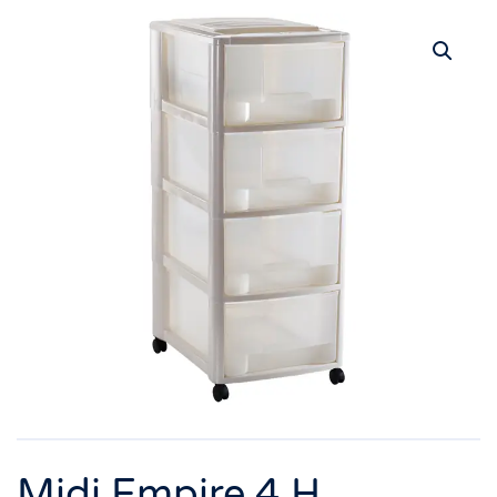
Midi Empire 4 H