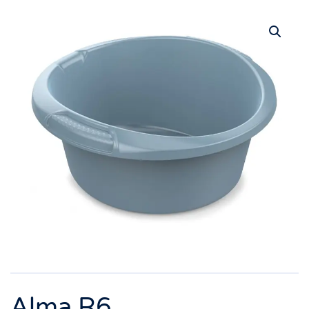
Alma R6