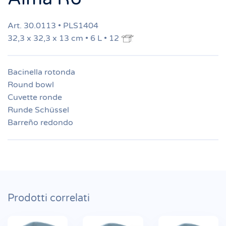
Art. 30.0113 • PLS1404
32,3 x 32,3 x 13 cm • 6 L • 12
Bacinella rotonda
Round bowl
Cuvette ronde
Runde Schüssel
Barreño redondo
Prodotti correlati