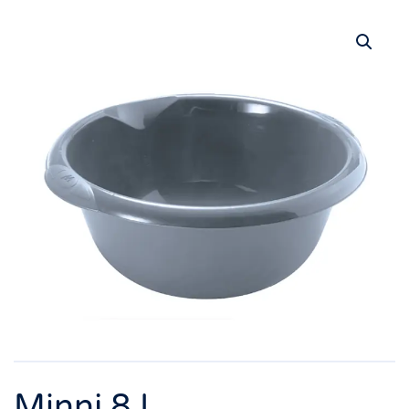
Minnj 8 L