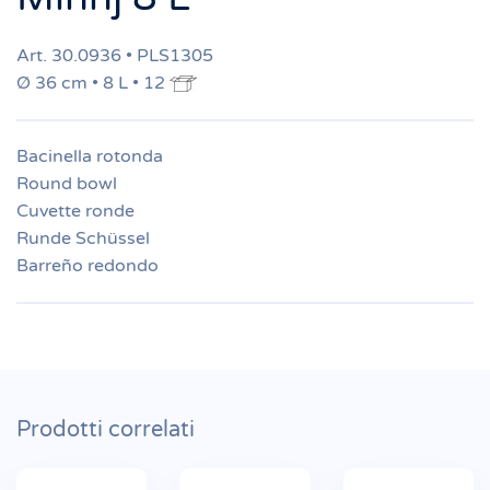
Art. 30.0936 • PLS1305
Ø 36 cm • 8 L • 12
Bacinella rotonda
Round bowl
Cuvette ronde
Runde Schüssel
Barreño redondo
Prodotti correlati