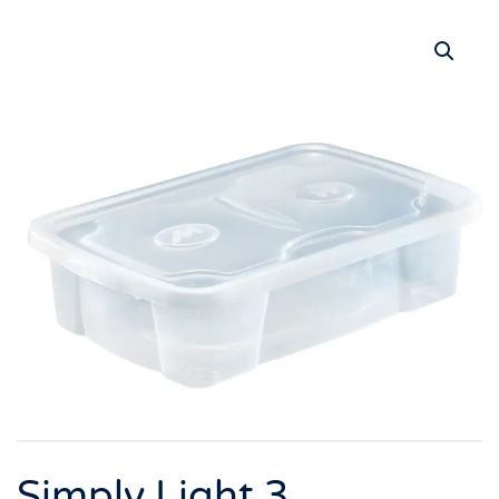
Simply Light 3