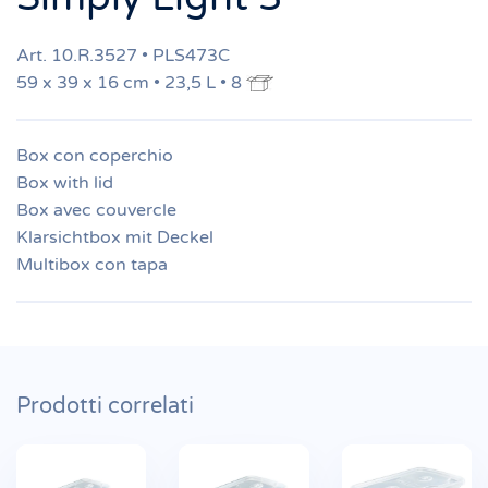
Art. 10.R.3527 • PLS473C
59 x 39 x 16 cm • 23,5 L • 8
Box con coperchio
Box with lid
Box avec couvercle
Klarsichtbox mit Deckel
Multibox con tapa
Prodotti correlati