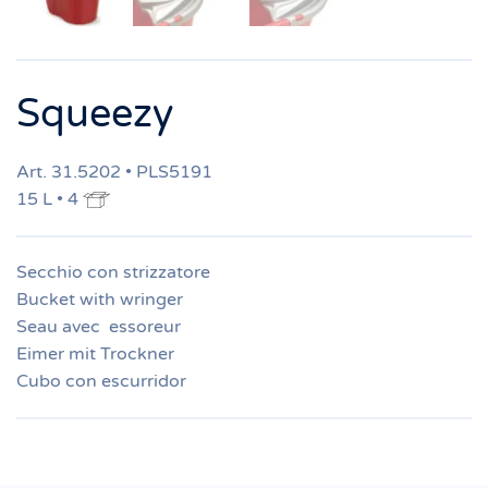
Squeezy
Art. 31.5202 • PLS5191
15 L • 4
Secchio con strizzatore
Bucket with wringer
Seau avec essoreur
Eimer mit Trockner
Cubo con escurridor