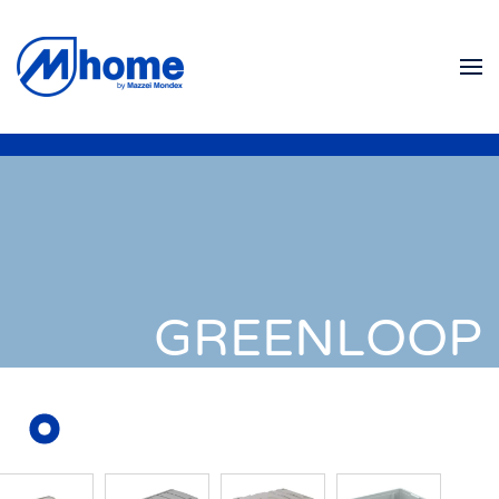
Zum Hauptinhalt springen
GREENLOOP