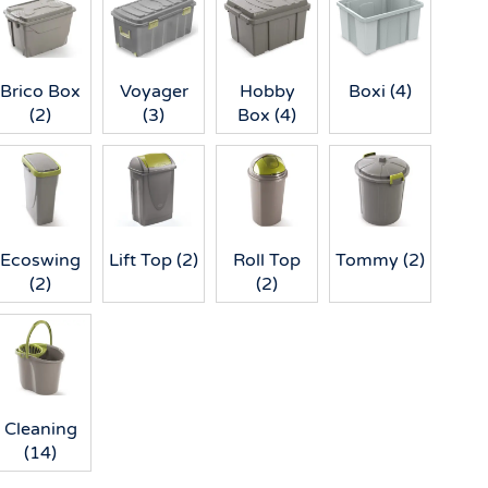
Brico Box
Voyager
Hobby
Boxi
(4)
(2)
(3)
Box
(4)
Ecoswing
Lift Top
(2)
Roll Top
Tommy
(2)
(2)
(2)
Cleaning
(14)