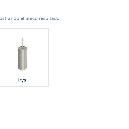
strando el único resultado
Irys