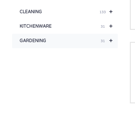
+
CLEANING
133
+
KITCHENWARE
31
+
GARDENING
31