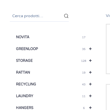
Cerca:
Vi
NOVITÀ
17
+
GREENLOOP
35
+
STORAGE
128
+
RATTAN
19
+
RECYCLING
43
+
LAUNDRY
11
+
HANGERS
6