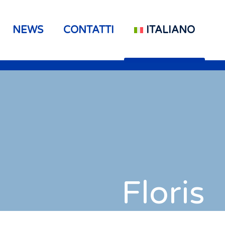
NEWS
CONTATTI
ITALIANO
Floris