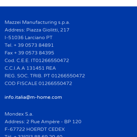
Mazzei Manufacturing s.p.a.
Address: Piazza Giolitti, 217
I-51036 Larciano PT
Tel. + 39 0573 84891
Fax + 39 0573 84395
Cod. C.E.E. IT01266550472
C.C.I.A.A 131451 REA
REG. SOC. TRIB. PT 01266550472
COD FISCALE 01266550472
info.italia@m-home.com
Mondex S.a.
Address: 2 Rue Ampère - BP 120
F-67722 HOERDT CEDEX