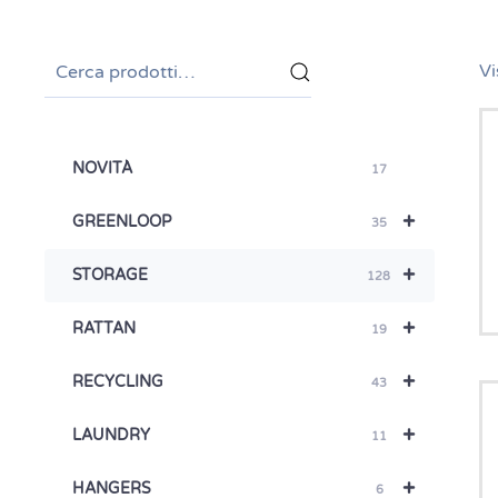
Cerca:
Vi
NOVITÀ
17
+
GREENLOOP
35
+
STORAGE
128
+
RATTAN
19
+
RECYCLING
43
+
LAUNDRY
11
+
HANGERS
6