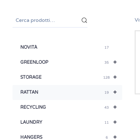
Cerca:
Vi
NOVITÀ
17
+
GREENLOOP
35
+
STORAGE
128
+
RATTAN
19
+
RECYCLING
43
+
LAUNDRY
11
+
HANGERS
6