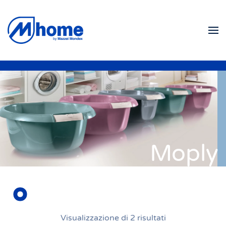
Skip to main content
Moply
Visualizzazione di 2 risultati