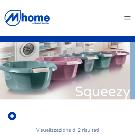
Skip to main content
Squeezy
Visualizzazione di 2 risultati